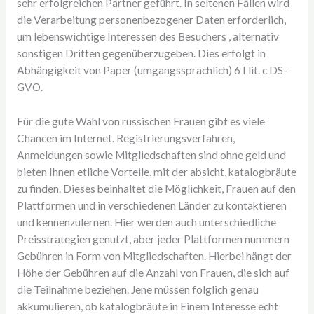
sehr erfolgreichen Partner geführt. In seltenen Fällen wird
die Verarbeitung personenbezogener Daten erforderlich,
um lebenswichtige Interessen des Besuchers , alternativ
sonstigen Dritten gegenüberzugeben. Dies erfolgt in
Abhängigkeit von Paper (umgangssprachlich) 6 I lit. c DS-
GVO.
Für die gute Wahl von russischen Frauen gibt es viele
Chancen im Internet. Registrierungsverfahren,
Anmeldungen sowie Mitgliedschaften sind ohne geld und
bieten Ihnen etliche Vorteile, mit der absicht, katalogbräute
zu finden. Dieses beinhaltet die Möglichkeit, Frauen auf den
Plattformen und in verschiedenen Länder zu kontaktieren
und kennenzulernen. Hier werden auch unterschiedliche
Preisstrategien genutzt, aber jeder Plattformen nummern
Gebühren in Form von Mitgliedschaften. Hierbei hängt der
Höhe der Gebühren auf die Anzahl von Frauen, die sich auf
die Teilnahme beziehen. Jene müssen folglich genau
akkumulieren, ob katalogbräute in Einem Interesse echt