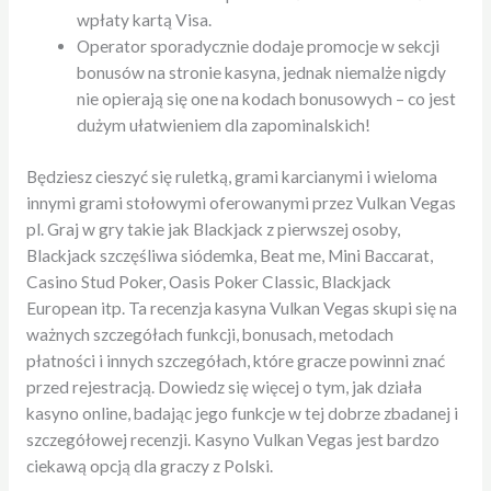
wpłaty kartą Visa.
Operator sporadycznie dodaje promocje w sekcji
bonusów na stronie kasyna, jednak niemalże nigdy
nie opierają się one na kodach bonusowych – co jest
dużym ułatwieniem dla zapominalskich!
Będziesz cieszyć się ruletką, grami karcianymi i wieloma
innymi grami stołowymi oferowanymi przez Vulkan Vegas
pl. Graj w gry takie jak Blackjack z pierwszej osoby,
Blackjack szczęśliwa siódemka, Beat me, Mini Baccarat,
Casino Stud Poker, Oasis Poker Classic, Blackjack
European itp. Ta recenzja kasyna Vulkan Vegas skupi się na
ważnych szczegółach funkcji, bonusach, metodach
płatności i innych szczegółach, które gracze powinni znać
przed rejestracją. Dowiedz się więcej o tym, jak działa
kasyno online, badając jego funkcje w tej dobrze zbadanej i
szczegółowej recenzji. Kasyno Vulkan Vegas jest bardzo
ciekawą opcją dla graczy z Polski.