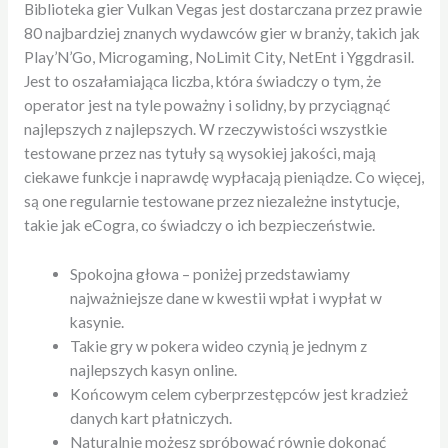
Biblioteka gier Vulkan Vegas jest dostarczana przez prawie
80 najbardziej znanych wydawców gier w branży, takich jak
Play’N’Go, Microgaming, NoLimit City, NetEnt i Yggdrasil.
Jest to oszałamiająca liczba, która świadczy o tym, że
operator jest na tyle poważny i solidny, by przyciągnąć
najlepszych z najlepszych. W rzeczywistości wszystkie
testowane przez nas tytuły są wysokiej jakości, mają
ciekawe funkcje i naprawdę wypłacają pieniądze. Co więcej,
są one regularnie testowane przez niezależne instytucje,
takie jak eCogra, co świadczy o ich bezpieczeństwie.
Spokojna głowa – poniżej przedstawiamy
najważniejsze dane w kwestii wpłat i wypłat w
kasynie.
Takie gry w pokera wideo czynią je jednym z
najlepszych kasyn online.
Końcowym celem cyberprzestępców jest kradzież
danych kart płatniczych.
Naturalnie możesz spróbować równie dokonać