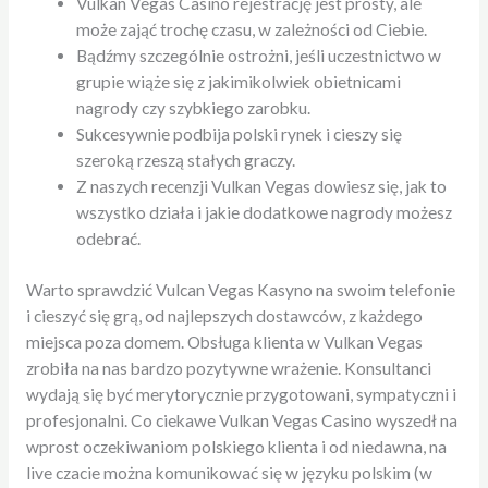
Vulkan Vegas Casino rejestrację jest prosty, ale
może zająć trochę czasu, w zależności od Ciebie.
Bądźmy szczególnie ostrożni, jeśli uczestnictwo w
grupie wiąże się z jakimikolwiek obietnicami
nagrody czy szybkiego zarobku.
Sukcesywnie podbija polski rynek i cieszy się
szeroką rzeszą stałych graczy.
Z naszych recenzji Vulkan Vegas dowiesz się, jak to
wszystko działa i jakie dodatkowe nagrody możesz
odebrać.
Warto sprawdzić Vulcan Vegas Kasyno na swoim telefonie
i cieszyć się grą, od najlepszych dostawców, z każdego
miejsca poza domem. Obsługa klienta w Vulkan Vegas
zrobiła na nas bardzo pozytywne wrażenie. Konsultanci
wydają się być merytorycznie przygotowani, sympatyczni i
profesjonalni. Co ciekawe Vulkan Vegas Casino wyszedł na
wprost oczekiwaniom polskiego klienta i od niedawna, na
live czacie można komunikować się w języku polskim (w