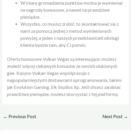
W miarę gromadzenia punktów można je wymieniać
na nagrody bonusowe, a nawet na prawdziwe
pieniądze.
Wszystko, co musisz zrobić, to skontaktować się z
nami za pomocą jednej z metod wymienionych
powyżej, a jeden z naszych przedstawicieli obsługi
klienta będzie tam, aby Ci pomóc.
Oferty bonusowe Vulkan Vegas są interesujące; możesz
znaleźć więcej ciekawych bonusów ze swoich ulubionych
gier. Kasyno Vulkan Vegas współpracuje z
najpopularniejszymi dostawcami oprogramowania, takimi
jak Evolution Gaming, Elk Studios itp. Jeśli chcesz zarabiać
prawdziwe pieniądze, możesz skorzystać z tej platformy.
←
Previous Post
Next Post
→