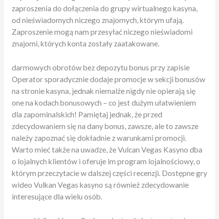
zaproszenia do dołączenia do grupy wirtualnego kasyna,
od nieświadomych niczego znajomych, którym ufają.
Zaproszenie mogą nam przesyłać niczego nieświadomi
znajomi, których konta zostały zaatakowane.
darmowych obrotów bez depozytu bonus przy zapisie
Operator sporadycznie dodaje promocje w sekcji bonusów
na stronie kasyna, jednak niemalże nigdy nie opierają się
one na kodach bonusowych – co jest dużym ułatwieniem
dla zapominalskich! Pamiętaj jednak, że przed
zdecydowaniem się na dany bonus, zawsze, ale to zawsze
należy zapoznać się dokładnie z warunkami promocji.
Warto mieć także na uwadze, że Vulcan Vegas Kasyno dba
o lojalnych klientów i oferuje im program lojalnościowy, o
którym przeczytacie w dalszej części recenzji. Dostępne gry
wideo Vulkan Vegas kasyno są również zdecydowanie
interesujące dla wielu osób.