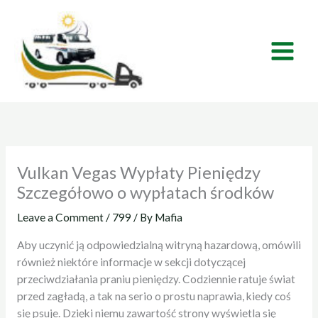
Skip
to
content
Vulkan Vegas Wypłaty Pieniędzy
Szczegółowo o wypłatach środków
Leave a Comment
/
799
/ By
Mafia
Aby uczynić ją odpowiedzialną witryną hazardową, omówili
również niektóre informacje w sekcji dotyczącej
przeciwdziałania praniu pieniędzy. Codziennie ratuje świat
przed zagładą, a tak na serio o prostu naprawia, kiedy coś
się psuje. Dzięki niemu zawartość strony wyświetla się