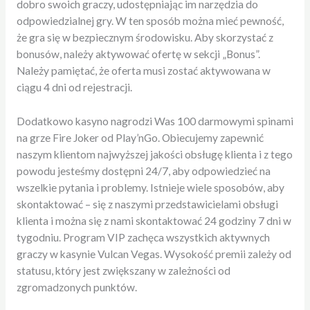
dobro swoich graczy, udostępniając im narzędzia do
odpowiedzialnej gry. W ten sposób można mieć pewność,
że gra się w bezpiecznym środowisku. Aby skorzystać z
bonusów, należy aktywować ofertę w sekcji „Bonus”.
Należy pamiętać, że oferta musi zostać aktywowana w
ciągu 4 dni od rejestracji.
Dodatkowo kasyno nagrodzi Was 100 darmowymi spinami
na grze Fire Joker od Play’nGo. Obiecujemy zapewnić
naszym klientom najwyższej jakości obsługę klienta i z tego
powodu jesteśmy dostępni 24/7, aby odpowiedzieć na
wszelkie pytania i problemy. Istnieje wiele sposobów, aby
skontaktować – się z naszymi przedstawicielami obsługi
klienta i można się z nami skontaktować 24 godziny 7 dni w
tygodniu. Program VIP zachęca wszystkich aktywnych
graczy w kasynie Vulcan Vegas. Wysokość premii zależy od
statusu, który jest zwiększany w zależności od
zgromadzonych punktów.