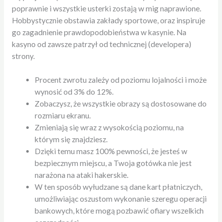
poprawnie i wszystkie usterki zostają w mig naprawione.
Hobbystycznie obstawia zakłady sportowe, oraz inspiruje
go zagadnienie prawdopodobieństwa w kasynie. Na
kasyno od zawsze patrzył od technicznej (developera)
strony.
Procent zwrotu zależy od poziomu lojalności i może
wynosić od 3% do 12%.
Zobaczysz, że wszystkie obrazy są dostosowane do
rozmiaru ekranu.
Zmieniają się wraz z wysokością poziomu, na
którym się znajdziesz.
Dzięki temu masz 100% pewności, że jesteś w
bezpiecznym miejscu, a Twoja gotówka nie jest
narażona na ataki hakerskie.
W ten sposób wyłudzane są dane kart płatniczych,
umożliwiając oszustom wykonanie szeregu operacji
bankowych, które mogą pozbawić ofiary wszelkich