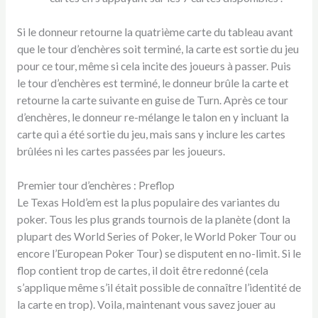
Si le donneur retourne la quatrième carte du tableau avant
que le tour d’enchères soit terminé, la carte est sortie du jeu
pour ce tour, même si cela incite des joueurs à passer. Puis
le tour d’enchères est terminé, le donneur brûle la carte et
retourne la carte suivante en guise de Turn. Après ce tour
d’enchères, le donneur re-mélange le talon en y incluant la
carte qui a été sortie du jeu, mais sans y inclure les cartes
brûlées ni les cartes passées par les joueurs.
Premier tour d’enchères : Preflop
Le Texas Hold’em est la plus populaire des variantes du
poker. Tous les plus grands tournois de la planète (dont la
plupart des World Series of Poker, le World Poker Tour ou
encore l’European Poker Tour) se disputent en no-limit. Si le
flop contient trop de cartes, il doit être redonné (cela
s’applique même s’il était possible de connaître l’identité de
la carte en trop). Voila, maintenant vous savez jouer au