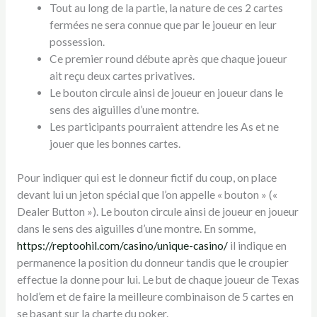
Tout au long de la partie, la nature de ces 2 cartes
fermées ne sera connue que par le joueur en leur
possession.
Ce premier round débute après que chaque joueur
ait reçu deux cartes privatives.
Le bouton circule ainsi de joueur en joueur dans le
sens des aiguilles d’une montre.
Les participants pourraient attendre les As et ne
jouer que les bonnes cartes.
Pour indiquer qui est le donneur fictif du coup, on place
devant lui un jeton spécial que l’on appelle « bouton » («
Dealer Button »). Le bouton circule ainsi de joueur en joueur
dans le sens des aiguilles d’une montre. En somme,
https://reptoohil.com/casino/unique-casino/
il indique en
permanence la position du donneur tandis que le croupier
effectue la donne pour lui. Le but de chaque joueur de Texas
hold’em et de faire la meilleure combinaison de 5 cartes en
se basant sur la charte du poker.