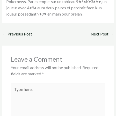
Pokernews. Par exemple, sur un tableau 9♣5♠K♦3♠A♥, un
joueur avec A♦9♠ aura deux paires et perdrait face à un
joueur possédant 9♦9♥ en main pour brelan .
←
Previous Post
Next Post
→
Leave a Comment
Your email address will not be published.
Required
fields are marked
*
Type
here..