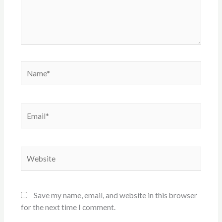
Name*
Email*
Website
Save my name, email, and website in this browser
for the next time I comment.