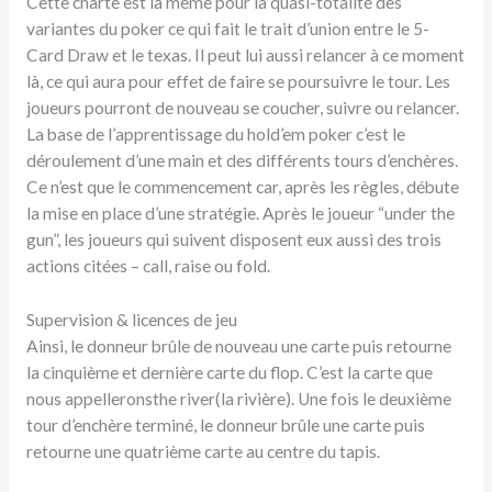
Cette charte est la même pour la quasi-totalité des
variantes du poker ce qui fait le trait d’union entre le 5-
Card Draw et le texas. Il peut lui aussi relancer à ce moment
là, ce qui aura pour effet de faire se poursuivre le tour. Les
joueurs pourront de nouveau se coucher, suivre ou relancer.
La base de l’apprentissage du hold’em poker c’est le
déroulement d’une main et des différents tours d’enchères.
Ce n’est que le commencement car, après les règles, débute
la mise en place d’une stratégie. Après le joueur “under the
gun”, les joueurs qui suivent disposent eux aussi des trois
actions citées – call, raise ou fold.
Supervision & licences de jeu
Ainsi, le donneur brûle de nouveau une carte puis retourne
la cinquième et dernière carte du flop. C’est la carte que
nous appelleronsthe river(la rivière). Une fois le deuxième
tour d’enchère terminé, le donneur brûle une carte puis
retourne une quatrième carte au centre du tapis.