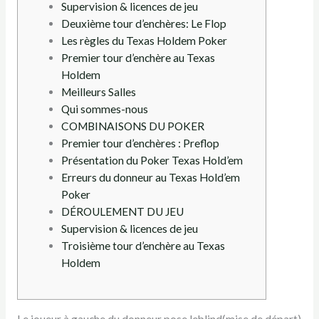
Supervision & licences de jeu
Deuxième tour d’enchères: Le Flop
Les règles du Texas Holdem Poker
Premier tour d’enchère au Texas
Holdem
Meilleurs Salles
Qui sommes-nous
COMBINAISONS DU POKER
Premier tour d’enchères : Preflop
Présentation du Poker Texas Hold’em
Erreurs du donneur au Texas Hold’em
Poker
DÉROULEMENT DU JEU
Supervision & licences de jeu
Troisième tour d’enchère au Texas
Holdem