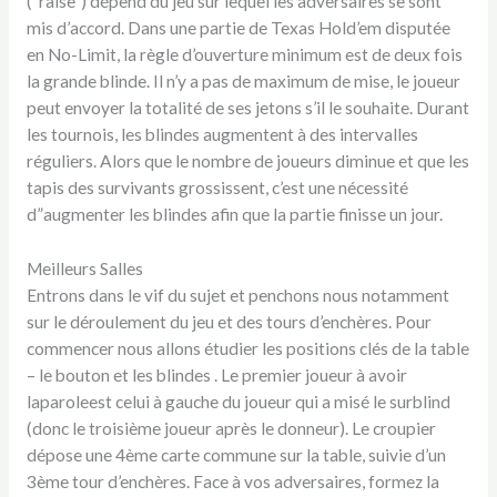
(“raise”) dépend du jeu sur lequel les adversaires se sont
mis d’accord. Dans une partie de Texas Hold’em disputée
en No-Limit, la règle d’ouverture minimum est de deux fois
la grande blinde. Il n’y a pas de maximum de mise, le joueur
peut envoyer la totalité de ses jetons s’il le souhaite. Durant
les tournois, les blindes augmentent à des intervalles
réguliers. Alors que le nombre de joueurs diminue et que les
tapis des survivants grossissent, c’est une nécessité
d”augmenter les blindes afin que la partie finisse un jour.
Meilleurs Salles
Entrons dans le vif du sujet et penchons nous notamment
sur le déroulement du jeu et des tours d’enchères. Pour
commencer nous allons étudier les positions clés de la table
– le bouton et les blindes . Le premier joueur à avoir
laparoleest celui à gauche du joueur qui a misé le surblind
(donc le troisième joueur après le donneur). Le croupier
dépose une 4ème carte commune sur la table, suivie d’un
3ème tour d’enchères. Face à vos adversaires, formez la