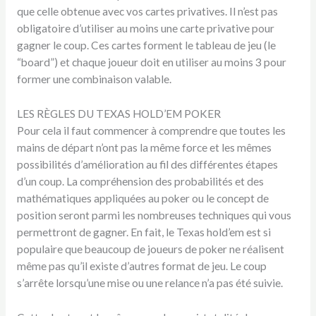
que celle obtenue avec vos cartes privatives. Il n’est pas
obligatoire d’utiliser au moins une carte privative pour
gagner le coup. Ces cartes forment le tableau de jeu (le
“board”) et chaque joueur doit en utiliser au moins 3 pour
former une combinaison valable.
LES RÈGLES DU TEXAS HOLD’EM POKER
Pour cela il faut commencer à comprendre que toutes les
mains de départ n’ont pas la même force et les mêmes
possibilités d’amélioration au fil des différentes étapes
d’un coup. La compréhension des probabilités et des
mathématiques appliquées au poker ou le concept de
position seront parmi les nombreuses techniques qui vous
permettront de gagner. En fait, le Texas hold’em est si
populaire que beaucoup de joueurs de poker ne réalisent
même pas qu’il existe d’autres format de jeu. Le coup
s’arrête lorsqu’une mise ou une relance n’a pas été suivie.