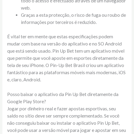
todo o acesso é efectuado através de um navegador
web.
Graças a esta protecção, o risco de fuga ou roubo de
informações por terceiros é reduzido.
É vital ter em mente que estas especificações podem
mudar com base na versão do aplicativo e no SO Android
que está sendo usado. Pin Up Bet tem um aplicativo móvel
que permite que você aposte em esportes diretamente da
tela de seu iPhone. O Pin-Up Bet Brasil criou um aplicativo
fantástico para as plataformas móveis mais modernas, iOS
e, claro, Android.
Posso baixar o aplicativo da Pin Up Bet diretamente da
Google Play Store?
Jogar por dinheiro real e fazer apostas esportivas, seu
saldo no sítio deve ser sempre complementado. Se você
não conseguiu baixar ou instalar o aplicativo Pin Up Bet,
você pode usar a versão móvel para jogar e apostar em seu