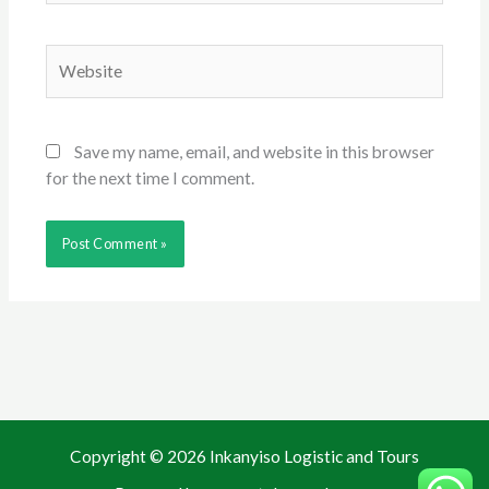
Website
Save my name, email, and website in this browser
for the next time I comment.
Copyright © 2026 Inkanyiso Logistic and Tours