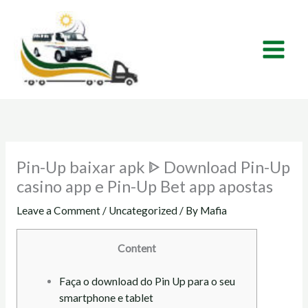
Skip
to
content
Pin-Up baixar apk ᐈ Download Pin-Up
casino app e Pin-Up Bet app apostas
Leave a Comment
/
Uncategorized
/ By
Mafia
Content
Faça o download do Pin Up para o seu
smartphone e tablet