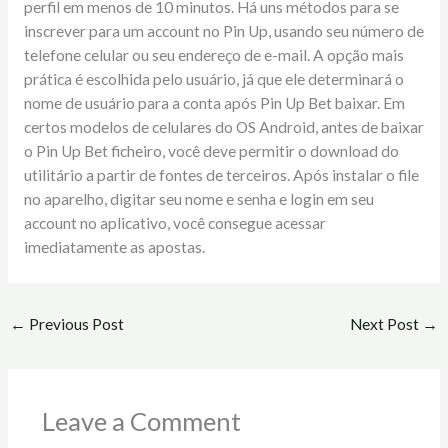
perfil em menos de 10 minutos. Há uns métodos para se
inscrever para um account no Pin Up, usando seu número de
telefone celular ou seu endereço de e-mail. A opção mais
prática é escolhida pelo usuário, já que ele determinará o
nome de usuário para a conta após Pin Up Bet baixar. Em
certos modelos de celulares do OS Android, antes de baixar
o Pin Up Bet ficheiro, você deve permitir o download do
utilitário a partir de fontes de terceiros. Após instalar o file
no aparelho, digitar seu nome e senha e login em seu
account no aplicativo, você consegue acessar
imediatamente as apostas.
←
Previous Post
Next Post
→
Leave a Comment