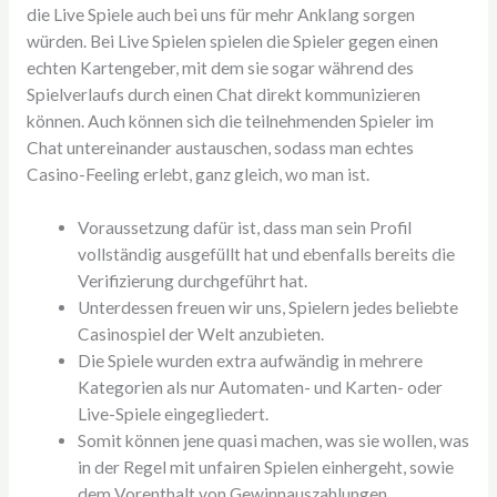
die Live Spiele auch bei uns für mehr Anklang sorgen
würden. Bei Live Spielen spielen die Spieler gegen einen
echten Kartengeber, mit dem sie sogar während des
Spielverlaufs durch einen Chat direkt kommunizieren
können. Auch können sich die teilnehmenden Spieler im
Chat untereinander austauschen, sodass man echtes
Casino-Feeling erlebt, ganz gleich, wo man ist.
Voraussetzung dafür ist, dass man sein Profil
vollständig ausgefüllt hat und ebenfalls bereits die
Verifizierung durchgeführt hat.
Unterdessen freuen wir uns, Spielern jedes beliebte
Casinospiel der Welt anzubieten.
Die Spiele wurden extra aufwändig in mehrere
Kategorien als nur Automaten- und Karten- oder
Live-Spiele eingegliedert.
Somit können jene quasi machen, was sie wollen, was
in der Regel mit unfairen Spielen einhergeht, sowie
dem Vorenthalt von Gewinnauszahlungen.