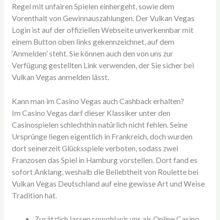
Regel mit unfairen Spielen einhergeht, sowie dem
Vorenthalt von Gewinnauszahlungen. Der Vulkan Vegas
Login ist auf der offiziellen Webseite unverkennbar mit
einem Button oben links gekennzeichnet, auf dem
‘Anmelden’ steht. Sie können auch den von uns zur
Verfügung gestellten Link verwenden, der Sie sicher bei
Vulkan Vegas anmelden lässt.
Kann man im Casino Vegas auch Cashback erhalten?
Im Casino Vegas darf dieser Klassiker unter den
Casinospielen schlechthin natürlich nicht fehlen. Seine
Ursprünge liegen eigentlich in Frankreich, doch wurden
dort seinerzeit Glücksspiele verboten, sodass zwei
Franzosen das Spiel in Hamburg vorstellen. Dort fand es
sofort Anklang, weshalb die Beliebtheit von Roulette bei
Vulkan Vegas Deutschland auf eine gewisse Art und Weise
Tradition hat.
Zusätzlich lassen sowohl wir uns als Online Casino