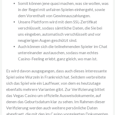
Somit können jene quasi machen, was sie wollen, was
in der Regel mit unfairen Spielen einhergeht, sowie
dem Vorenthalt von Gewinnauszahlungen.
Unsere Plattform wird mit dem SSL-Zertifikat
verschlüsselt, sodass sämtliche Daten, die Sie bei
uns eingeben, automatisch verschlüsselt und vor
neugierigen Augen geschützt sind.
Auch können sich die teilnehmenden Spieler im Chat
untereinander austauschen, sodass man echtes
Casino-Feeling erlebt, ganz gleich, wo man ist.
Es wird davon ausgegangen, dass auch dieses interessante
Spiel seine Wurzeln in Frankreich hat. Seitdem verbreitete
sich das Spiel wie ein Lauffeuer, von dem es heutzutage
ebenfalls mehrere Varianten gibt. Zur Verifizierung bittet
das Vegas Casino um offizielle Ausweisdokumente, auf
denen das Geburtsdatum klar zu sehen. Im Rahmen dieser
Verifizierung werden auch weitere persönliche Daten
abgefragt, die mit den im Casino vorgelegten Dokumenten