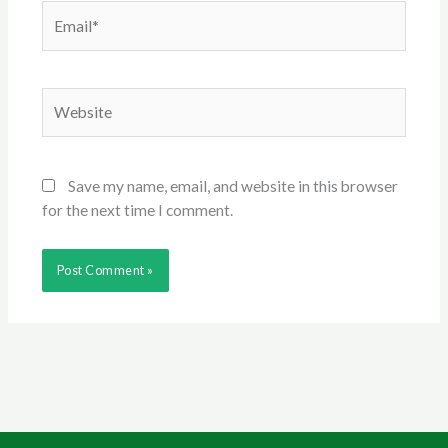
Email*
Website
Save my name, email, and website in this browser
for the next time I comment.