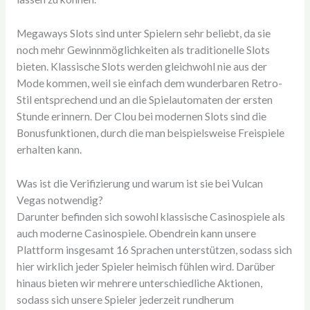
Megaways Slots sind unter Spielern sehr beliebt, da sie
noch mehr Gewinnmöglichkeiten als traditionelle Slots
bieten. Klassische Slots werden gleichwohl nie aus der
Mode kommen, weil sie einfach dem wunderbaren Retro-
Stil entsprechend und an die Spielautomaten der ersten
Stunde erinnern. Der Clou bei modernen Slots sind die
Bonusfunktionen, durch die man beispielsweise Freispiele
erhalten kann.
Was ist die Verifizierung und warum ist sie bei Vulcan
Vegas notwendig?
Darunter befinden sich sowohl klassische Casinospiele als
auch moderne Casinospiele. Obendrein kann unsere
Plattform insgesamt 16 Sprachen unterstützen, sodass sich
hier wirklich jeder Spieler heimisch fühlen wird. Darüber
hinaus bieten wir mehrere unterschiedliche Aktionen,
sodass sich unsere Spieler jederzeit rundherum