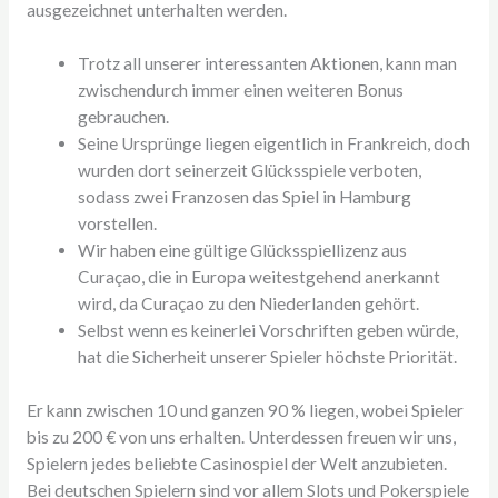
ausgezeichnet unterhalten werden.
Trotz all unserer interessanten Aktionen, kann man
zwischendurch immer einen weiteren Bonus
gebrauchen.
Seine Ursprünge liegen eigentlich in Frankreich, doch
wurden dort seinerzeit Glücksspiele verboten,
sodass zwei Franzosen das Spiel in Hamburg
vorstellen.
Wir haben eine gültige Glücksspiellizenz aus
Curaçao, die in Europa weitestgehend anerkannt
wird, da Curaçao zu den Niederlanden gehört.
Selbst wenn es keinerlei Vorschriften geben würde,
hat die Sicherheit unserer Spieler höchste Priorität.
Er kann zwischen 10 und ganzen 90 % liegen, wobei Spieler
bis zu 200 € von uns erhalten. Unterdessen freuen wir uns,
Spielern jedes beliebte Casinospiel der Welt anzubieten.
Bei deutschen Spielern sind vor allem Slots und Pokerspiele