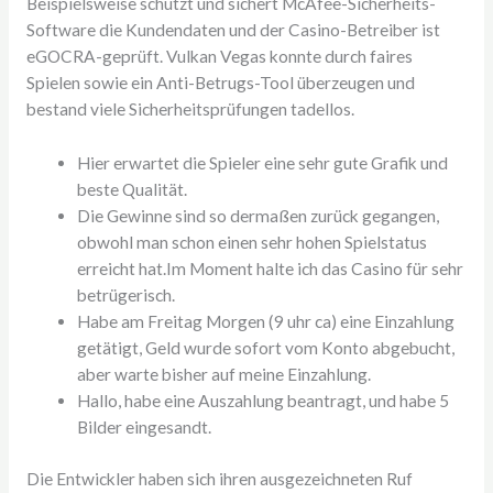
Beispielsweise schützt und sichert McAfee-Sicherheits-
Software die Kundendaten und der Casino-Betreiber ist
eGOCRA-geprüft. Vulkan Vegas konnte durch faires
Spielen sowie ein Anti-Betrugs-Tool überzeugen und
bestand viele Sicherheitsprüfungen tadellos.
Hier erwartet die Spieler eine sehr gute Grafik und
beste Qualität.
Die Gewinne sind so dermaßen zurück gegangen,
obwohl man schon einen sehr hohen Spielstatus
erreicht hat.Im Moment halte ich das Casino für sehr
betrügerisch.
Habe am Freitag Morgen (9 uhr ca) eine Einzahlung
getätigt, Geld wurde sofort vom Konto abgebucht,
aber warte bisher auf meine Einzahlung.
Hallo, habe eine Auszahlung beantragt, und habe 5
Bilder eingesandt.
Die Entwickler haben sich ihren ausgezeichneten Ruf