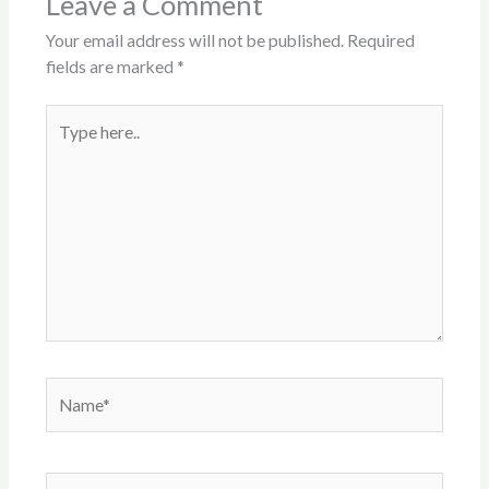
Leave a Comment
Your email address will not be published.
Required
fields are marked
*
Type
here..
Name*
Email*