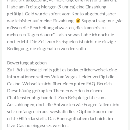
Habe am Freitag Morgen (9 uhr ca) eine Einzahlung
getätigt, Geld wurde sofort vom Konto abgebucht, aber
warte bisher auf meine Einzahlung.
Support sagt nur „sie
müssen die Bearbeitung abwarten, dies kann bis zu
mehreren Tagen dauern“ – also sowas habe ich noch nie
dort erlebt. Die Zeit zum Freispielen ist nicht die einzige
Bedingung, die eingehalten werden sollte.
Bewertung abgeben
Zu Höchsteinsatzlimits gibt es bedauerlicherweise keine
Informationen seitens Vulkan Vegas. Leider verfügt die
Casino-Webseite nicht über einen guten FAQ-Bereich.
Diese häufig gefragten Themen werden in einem
Chatfenster abgehandelt. Zum Beispiel geht es um
Auszahlungen, doch die Antworten wie Fragen fallen nicht
sehr umfangreich aus, weshalb diese Option kaum eine
echte Hilfe darstellt. Das Bonusguthaben darf nicht im
Live-Casino eingesetzt werden.