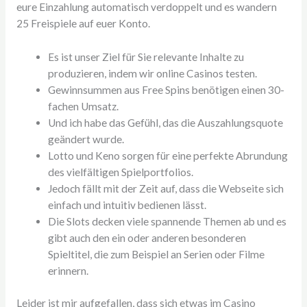
eure Einzahlung automatisch verdoppelt und es wandern
25 Freispiele auf euer Konto.
Es ist unser Ziel für Sie relevante Inhalte zu
produzieren, indem wir online Casinos testen.
Gewinnsummen aus Free Spins benötigen einen 30-
fachen Umsatz.
Und ich habe das Gefühl, das die Auszahlungsquote
geändert wurde.
Lotto und Keno sorgen für eine perfekte Abrundung
des vielfältigen Spielportfolios.
Jedoch fällt mit der Zeit auf, dass die Webseite sich
einfach und intuitiv bedienen lässt.
Die Slots decken viele spannende Themen ab und es
gibt auch den ein oder anderen besonderen
Spieltitel, die zum Beispiel an Serien oder Filme
erinnern.
Leider ist mir aufgefallen, dass sich etwas im Casino