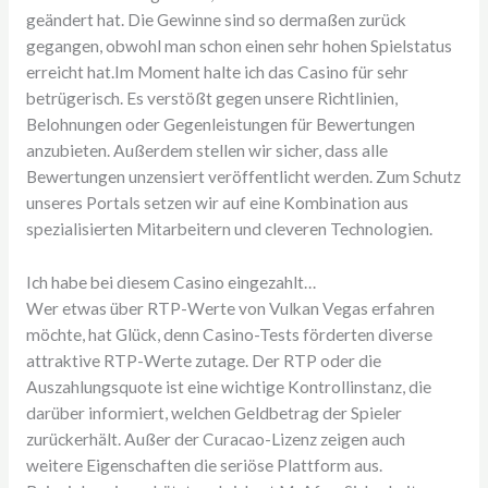
geändert hat. Die Gewinne sind so dermaßen zurück
gegangen, obwohl man schon einen sehr hohen Spielstatus
erreicht hat.Im Moment halte ich das Casino für sehr
betrügerisch. Es verstößt gegen unsere Richtlinien,
Belohnungen oder Gegenleistungen für Bewertungen
anzubieten. Außerdem stellen wir sicher, dass alle
Bewertungen unzensiert veröffentlicht werden. Zum Schutz
unseres Portals setzen wir auf eine Kombination aus
spezialisierten Mitarbeitern und cleveren Technologien.
Ich habe bei diesem Casino eingezahlt…
Wer etwas über RTP-Werte von Vulkan Vegas erfahren
möchte, hat Glück, denn Casino-Tests förderten diverse
attraktive RTP-Werte zutage. Der RTP oder die
Auszahlungsquote ist eine wichtige Kontrollinstanz, die
darüber informiert, welchen Geldbetrag der Spieler
zurückerhält. Außer der Curacao-Lizenz zeigen auch
weitere Eigenschaften die seriöse Plattform aus.