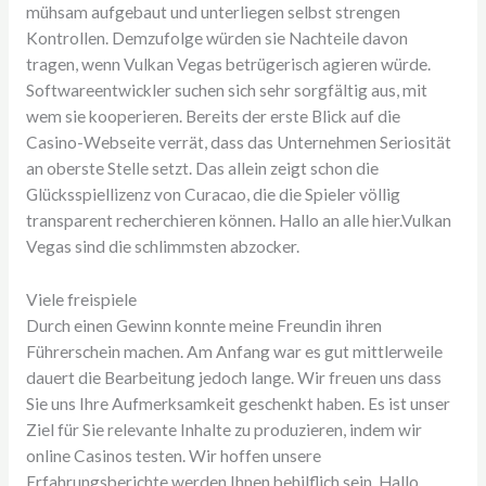
mühsam aufgebaut und unterliegen selbst strengen
Kontrollen. Demzufolge würden sie Nachteile davon
tragen, wenn Vulkan Vegas betrügerisch agieren würde.
Softwareentwickler suchen sich sehr sorgfältig aus, mit
wem sie kooperieren. Bereits der erste Blick auf die
Casino-Webseite verrät, dass das Unternehmen Seriosität
an oberste Stelle setzt. Das allein zeigt schon die
Glücksspiellizenz von Curacao, die die Spieler völlig
transparent recherchieren können. Hallo an alle hier.Vulkan
Vegas sind die schlimmsten abzocker.
Viele freispiele
Durch einen Gewinn konnte meine Freundin ihren
Führerschein machen. Am Anfang war es gut mittlerweile
dauert die Bearbeitung jedoch lange. Wir freuen uns dass
Sie uns Ihre Aufmerksamkeit geschenkt haben. Es ist unser
Ziel für Sie relevante Inhalte zu produzieren, indem wir
online Casinos testen. Wir hoffen unsere
Erfahrungsberichte werden Ihnen behilflich sein. Hallo,