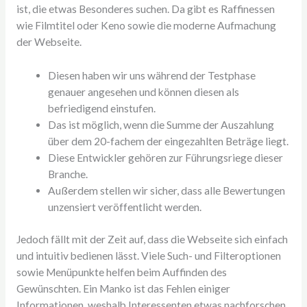
ist, die etwas Besonderes suchen. Da gibt es Raffinessen
wie Filmtitel oder Keno sowie die moderne Aufmachung
der Webseite.
Diesen haben wir uns während der Testphase
genauer angesehen und können diesen als
befriedigend einstufen.
Das ist möglich, wenn die Summe der Auszahlung
über dem 20-fachem der eingezahlten Beträge liegt.
Diese Entwickler gehören zur Führungsriege dieser
Branche.
Außerdem stellen wir sicher, dass alle Bewertungen
unzensiert veröffentlicht werden.
Jedoch fällt mit der Zeit auf, dass die Webseite sich einfach
und intuitiv bedienen lässt. Viele Such- und Filteroptionen
sowie Menüpunkte helfen beim Auffinden des
Gewünschten. Ein Manko ist das Fehlen einiger
Informationen, weshalb Interessenten etwas nachforschen