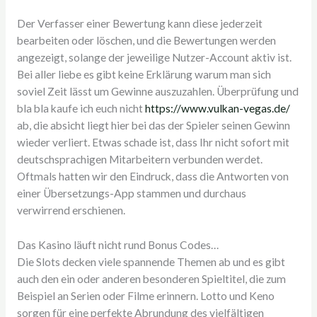
Der Verfasser einer Bewertung kann diese jederzeit
bearbeiten oder löschen, und die Bewertungen werden
angezeigt, solange der jeweilige Nutzer-Account aktiv ist.
Bei aller liebe es gibt keine Erklärung warum man sich
soviel Zeit lässt um Gewinne auszuzahlen. Überprüfung und
bla bla kaufe ich euch nicht
https://www.vulkan-vegas.de/
ab, die absicht liegt hier bei das der Spieler seinen Gewinn
wieder verliert. Etwas schade ist, dass Ihr nicht sofort mit
deutschsprachigen Mitarbeitern verbunden werdet.
Oftmals hatten wir den Eindruck, dass die Antworten von
einer Übersetzungs-App stammen und durchaus
verwirrend erschienen.
Das Kasino läuft nicht rund Bonus Codes…
Die Slots decken viele spannende Themen ab und es gibt
auch den ein oder anderen besonderen Spieltitel, die zum
Beispiel an Serien oder Filme erinnern. Lotto und Keno
sorgen für eine perfekte Abrundung des vielfältigen