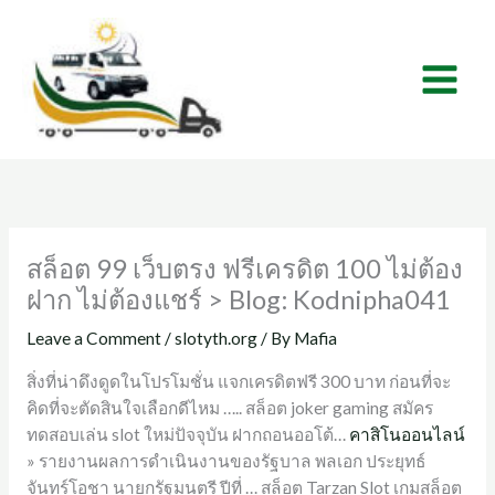
Skip
to
content
สล็อต 99 เว็บตรง ฟรีเครดิต 100 ไม่ต้อง
ฝาก ไม่ต้องแชร์ > Blog: Kodnipha041
Leave a Comment
/
slotyth.org
/ By
Mafia
สิ่งที่น่าดึงดูดในโปรโมชั่น แจกเครดิตฟรี 300 บาท ก่อนที่จะ
คิดที่จะตัดสินใจเลือกดีไหม ….. สล็อต joker gaming สมัคร
ทดสอบเล่น slot ใหม่ปัจจุบัน ฝากถอนออโต้…
คาสิโนออนไลน์
» รายงานผลการดำเนินงานของรัฐบาล พลเอก ประยุทธ์
จันทร์โอชา นายกรัฐมนตรี ปีที่ … สล็อต Tarzan Slot เกมสล็อต