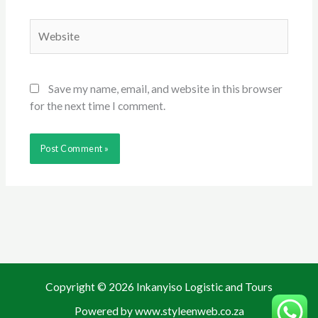
Website
Save my name, email, and website in this browser
for the next time I comment.
Copyright © 2026 Inkanyiso Logistic and Tours
Powered by www.styleenweb.co.za